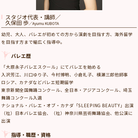
スタジオ代表・講師／
久保田 歩
／Ayumu KUBOTA
幼児、大人、バレエが初めての方から演劇を目指す方、海外留学
を目指す方まで幅広く指導中。
バレエ歴
「大原永子バレエスクール」にてバレエを始める
入沢芳江、川口ゆり子、今村博明、小倉礼子、横瀬三郎他師事
ロシア、カナダなどバレエ短期留学
東京新聞全国舞踊コンクール、全日本・アジアコンクール、埼玉
舞踊コンクール入選
ナショナル・バレエ・オブ・カナダ「SLEEPING BEAUTY」出演
（社）日本バレエ協会、（社）神奈川県芸術舞踊協会、他公演に
出演
指導・職歴・資格