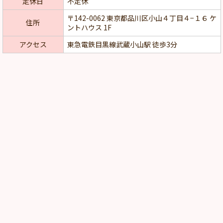
定休日
不定休
〒142-0062 東京都品川区小山４丁目４−１６ ケ
住所
ントハウス 1F
アクセス
東急電鉄目黒線武蔵小山駅 徒歩3分