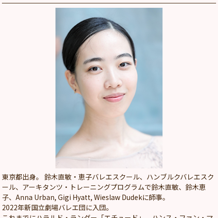
東京都出身。 鈴木直敏・恵子バレエスクール、ハンブルクバレエスク
ール、アーキタンツ・トレーニングプログラムで鈴木直敏、鈴木恵
子、Anna Urban, Gigi Hyatt, Wieslaw Dudekに師事。
2022年新国立劇場バレエ団に入団。
これまでにハラルド・ランダー「エチュード」、ハンス・ファン・マ