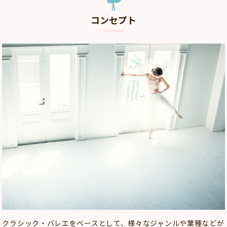
コンセプト
クラシック・バレエをベースとして、様々なジャンルや業種などが