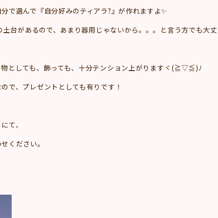
分で選んで『自分好みのティアラ?』が作れますよ✨
ラの土台があるので、あまり器用じゃないから。。。と言う方でも大丈
物としても、飾っても、十分テンション上がりますヾ(≧▽≦)ﾉ
なので、プレゼントとしても有りです！
」にて、
わせください。