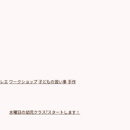
レエ
ワークショップ
子どもの習い事
手作
水曜日の幼児クラス?スタートします！