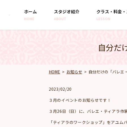
ホーム
スタジオ紹介
クラス・料金・
HOME
ABOUT
LESSON
自分だ
HOME
お知らせ
自分だけの「バレエ
2023/02/20
３月のイベントのお知らせです！
３月26日（日）に、バレエ・ティアラ作家の
「ティアラのワークショップ」をアユムバ