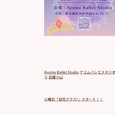
Ayumu Ballet Studio
アユムバレエスタジ
り
武蔵小山
火曜日「幼児クラス?」スタート！！