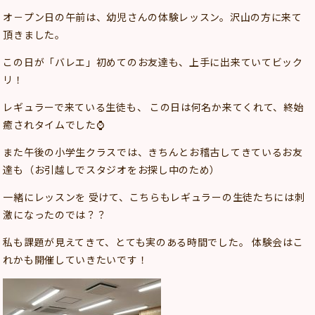
オ－プン日の午前は、幼児さんの体験レッスン。沢山の方に来て
頂きました。
この日が「バレエ」初めてのお友達も、上手に出来ていてビック
リ！
レギュラーで来ている生徒も、 この日は何名か来てくれて、終始
癒されタイムでした⌚
また午後の小学生クラスでは、きちんとお稽古してきているお友
達も（お引越しでスタジオをお探し中のため）
一緒にレッスンを 受けて、こちらもレギュラーの生徒たちには刺
激になったのでは？？
私も課題が見えてきて、とても実のある時間でした。 体験会はこ
れかも開催していきたいです！