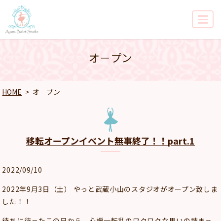
MENU
オ－プン
HOME
オ－プン
移転オープンイベント無事終了！！part.1
2022/09/10
2022年9月3日（土） やっと武蔵小山のスタジオがオープン致しま
した！！
待ちに待ったこの日から、心機一転私のワクワクな思いの詰まっ