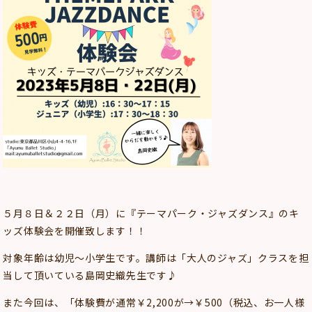
５月８日＆２２日（月）に『テーマパーク・ジャズダンス』のキ
ッズ体験会を開催致します！！
対象年齢は幼児～小学生です。講師は「大人のジャズ」クラスを担
当して頂いている島岡史織先生です♪
また今回は、「体験費が通常￥2,200が→￥500（税込、お一人様