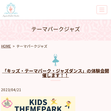
MENU
テーマパークジャズ
HOME
テーマパークジャズ
「キッズ・テーマパーク・ジャズダンス」の体験会開
催します！！
2023/04/21