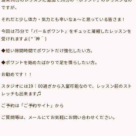
ですが、
それだと少し体力・気力とも辛いなぁ～と思っている皆さま！
今回は75分で「バー＆ポワント」をギュッと凝縮したレッスンを
受けれますよ( *´艸｀)
◆短い隙間時間でポワントだけ強化したい方。
◆ポワントを始めたばかりで足を慣らしたい方。
お勧めです！！
スタジオには19：00過ぎから入室可能なので、レッスン前のスト
レッチも出来ます♫
ご予約は「ご予約サイト」から
ご質問等は、メールにてお気軽にお問い合わせください。