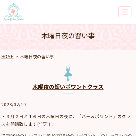
MENU
木曜日夜の習い事
HOME
木曜日夜の習い事
木曜夜の短いポワントクラス
2023/02/19
・３月２日と１６日の木曜日の夜に、「バー＆ポワント」のクラ
スを開講致します(*’▽’)！
通常90分のレッスンに追加で30分の「ポワント」のレッスンなの