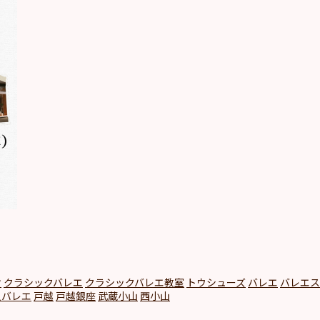
オ
クラシックバレエ
クラシックバレエ教室
トウシューズ
バレエ
バレエス
人バレエ
戸越
戸越銀座
武蔵小山
西小山