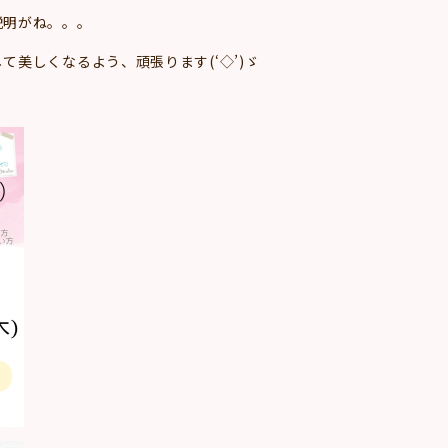
説明がね。。。
美しくなるよう、頑張ります(‘◇’)ゞ