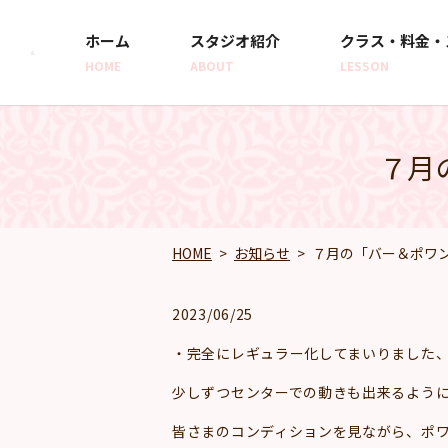
ホーム
スタジオ紹介
クラス・料金・
HOME
ABOUT
LESSON
７月
HOME
お知らせ
７月の「バー＆ポワ
2023/06/25
・完全にレギュラー化してまいりました
少しずつセンターでの動きも出来るようにな
皆さまのコンディションを見ながら、ポ