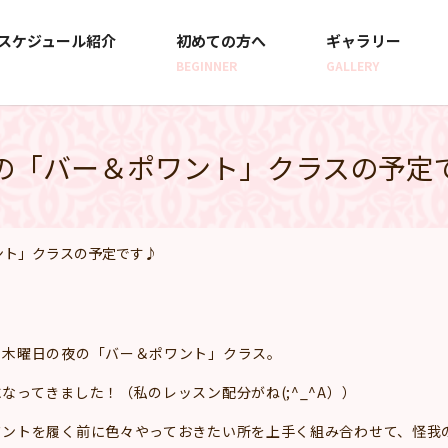
スケジュール紹介
初めての方へ
ギャラリー
BEGINNER
GALLERY
の「バー＆ポワント」クラスの予定
ント」クラスの予定です♪
、木曜日の夜の「バー＆ポワント」クラス。
ってきました！（私のレッスン配分がね(;^_^A））
ワントを履く前に色々やっておきたい所を上手く組み合わせて、怪我