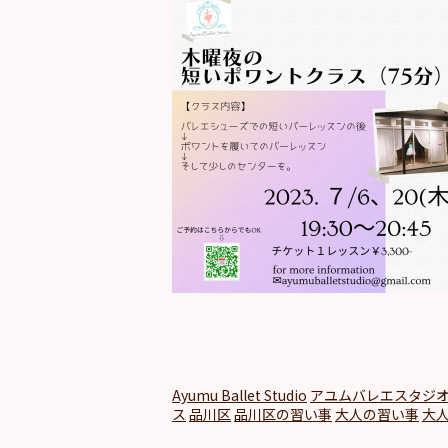
Ayumu Ballet Studio
アユムバレエスタジ
ス
品川区
品川区の習い事
大人の習い事
大