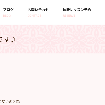
ブログ
お問い合わせ
体験レッスン予約
BLOG
CONTACT
RESERVE
です♪
のないように。