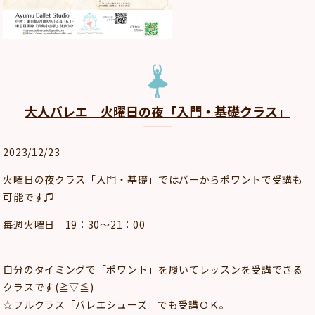
大人バレエ 火曜日の夜「入門・基礎クラス」
2023/12/23
火曜日の夜クラス「入門・基礎」ではバーからポワントで受講も
可能です♫
毎週火曜日 19：30～21：00
自分のタイミングで「ポワント」を履いてレッスンを受講できる
クラスです(≧▽≦)
☆フルクラス「バレエシューズ」でも受講ＯＫ。