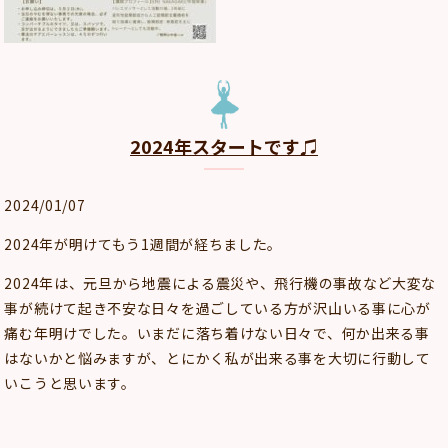
2024年スタートです♫
2024/01/07
2024年が明けてもう1週間が経ちました。
2024年は、元旦から地震による震災や、飛行機の事故など大変な
事が続けて起き不安な日々を過ごしている方が沢山いる事に心が
痛む年明けでした。いまだに落ち着けない日々で、何か出来る事
はないかと悩みますが、とにかく私が出来る事を大切に行動して
いこうと思います。