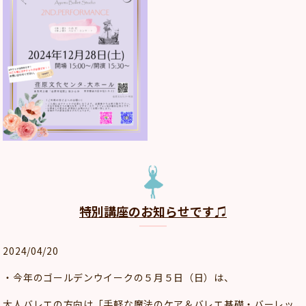
特別講座のお知らせです♫
2024/04/20
・今年のゴールデンウイークの５月５日（日）は、
大人バレエの方向け「手軽な魔法のケア＆バレエ基礎・バーレッ