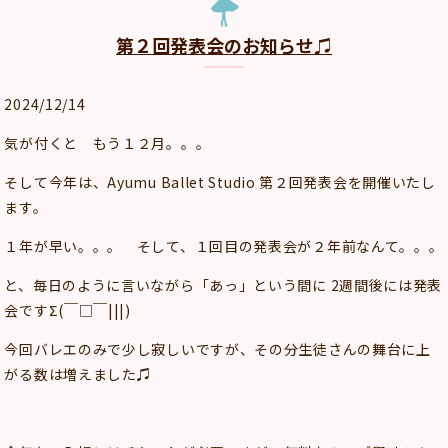
第２回発表会のお知らせ♫
2024/12/14
気が付くと もう１２月。。。
そして今年は、Ayumu Ballet Studio 第２回発表会を開催いたし
ます。
１年が早い。。。 そして、１回目の発表会が２年前なんて。。。
と、毎日のように言いながら「あっ」という間に 2週間後には発表
会ですΣ(￣□￣|||)
今回バレエのみで少し寂しいですが、その分生徒さんの舞台に上
がる数は増えました♫