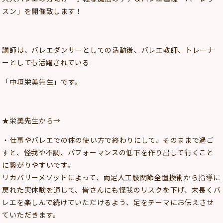
スン」を開催致します！
講師は、バレエダンサーとしての活動後、バレエ教師、トレーナ
ーとしても活躍されている
「中垣栄美先生」です。
★栄美先生から→
・仕事やバレエでの体の使い方で終わりにして、そのままで過ご
すと、怪我や不調、パフォーマンスの低下を作り出して行くこと
に繋がりやすいです。
リカバリーメソッドによって、両足人工股関節全置換術から指導に
戻れた実体験を通じて、皆さんにも怪我のリスクを下げ、末長くバ
レエを楽しんで続けていただけるよう、足をテーマにお伝えさせ
ていただきます。