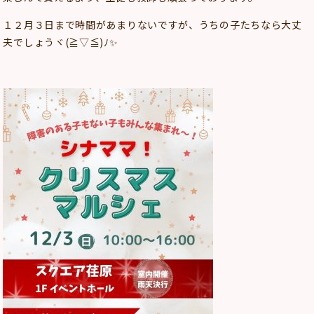
１２月３日まで時間があまりないですが、うちの子たちなら大丈
夫でしょうヾ(≧▽≦)ﾉ✨