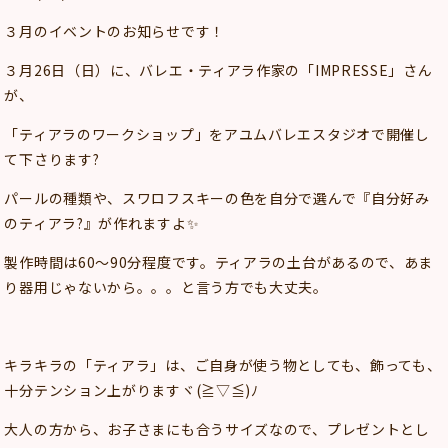
３月のイベントのお知らせです！
３月26日（日）に、バレエ・ティアラ作家の「IMPRESSE」さん
が、
「ティアラのワークショップ」をアユムバレエスタジオで開催し
て下さります?
パールの種類や、スワロフスキーの色を自分で選んで『自分好み
のティアラ?』が作れますよ✨
製作時間は60～90分程度です。ティアラの土台があるので、あま
り器用じゃないから。。。と言う方でも大丈夫。
キラキラの「ティアラ」は、ご自身が使う物としても、飾っても、
十分テンション上がりますヾ(≧▽≦)ﾉ
大人の方から、お子さまにも合うサイズなので、プレゼントとし