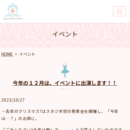
MENU
イベント
HOME
イベント
今年の１２月は、イベントに出演します！！
2023/10/27
・去年のクリスマス?はスタジオ初の発表会を開催し、「今年
は…？」のお声に、
「ごめんなさい?今年は無しで。。。」とお答えしていたのです