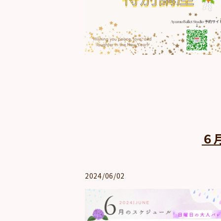
６
2024/06/02