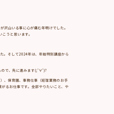
方が沢山いる事に心が痛む年明けでした。
いこうと思います。
た。そして2024年は、年始特別講座から
、先に進みます(;’∀’)?
定）、保育園、事務仕事（経理業務のお手
繋がるお仕事です。全部やりたいこと、や