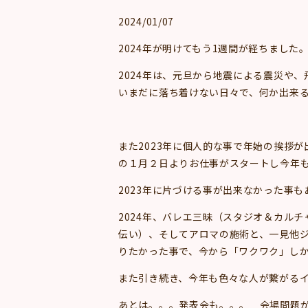
2024/01/07
2024年が明けてもう1週間が経ちました
2024年は、元旦から地震による震災や
いまだに落ち着けない日々で、何か出来
また2023年に個人的な事で年始の挨拶
の１月２日よりお仕事がスタートし今年
2023年に片づける事が出来なかった事も
2024年、バレエ三昧（スタジオ＆カル
伝い）、そしてアロマの施術と、一見他
りたかった事で、今から「ワクワク」しか
また引き続き、今年も色々な人が繋がる
あとは。。。発表会も。。。 会場問題があ