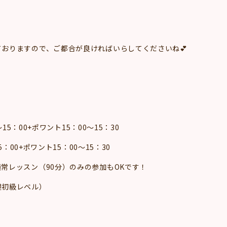
♪
おりますので、ご都合が良ければいらしてくださいね💕
15：00+ポワント15：00～15：30
：00+ポワント15：00～15：30
常レッスン（90分）のみの参加もOKです！
礎初級レベル）