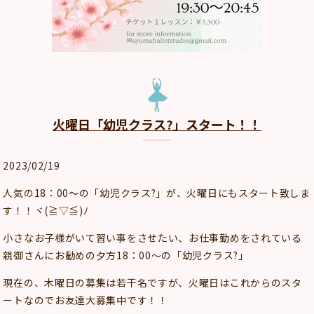
火曜日「幼児クラス?」スタート！！
2023/02/19
人気の18：00～の「幼児クラス?」が、火曜日にもスタート致しま
す！！ヾ(≧▽≦)ﾉ
小さなお子様がいて習い事をさせたい、お仕事勤めをされている
親御さんにお勧めの夕方18：00～の「幼児クラス?」
現在の、木曜日の募集は若干名ですが、火曜日はこれからのスタ
ートなのでお友達大募集中です！！