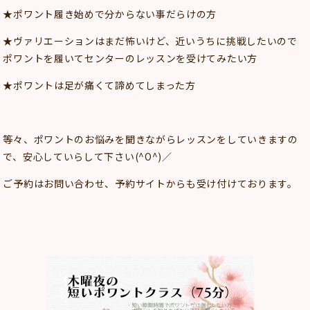
★ポワント履き始めで分からない事だらけの方
★ヴァリエーションはまだ怖いけど、近いうちに挑戦したいので
ポワントを履いてセンターのレッスンを受けてみたい方
★ポワントは足が痛くて諦めてしまった方
等々、ポワントのお悩みを聞きながらレッスンをしていきますの
で、安心していらして下さい(^O^)／
ご予約はお問い合わせ、予約サイトからも受け付けております。