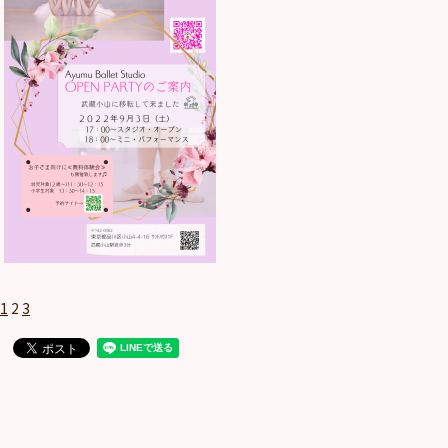
1
2
3