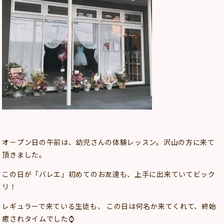
オ－プン日の午前は、幼児さんの体験レッスン。沢山の方に来て
頂きました。
この日が「バレエ」初めてのお友達も、上手に出来ていてビック
リ！
レギュラーで来ている生徒も、 この日は何名か来てくれて、終始
癒されタイムでした⌚