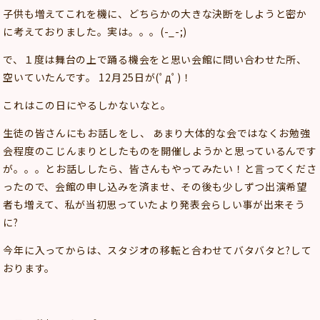
子供も増えてこれを機に、どちらかの大きな決断をしようと密か
に考えておりました。実は。。。(-_-;)
で、１度は舞台の上で踊る機会をと思い会館に問い合わせた所、
空いていたんです。 12月25日が(ﾟдﾟ)！
これはこの日にやるしかないなと。
生徒の皆さんにもお話しをし、 あまり大体的な会ではなくお勉強
会程度のこじんまりとしたものを開催しようかと思っているんです
が。。。とお話ししたら、皆さんもやってみたい！と言ってくださ
ったので、会館の申し込みを済ませ、その後も少しずつ出演希望
者も増えて、私が当初思っていたより発表会らしい事が出来そう
に?
今年に入ってからは、スタジオの移転と合わせてバタバタと?して
おります。