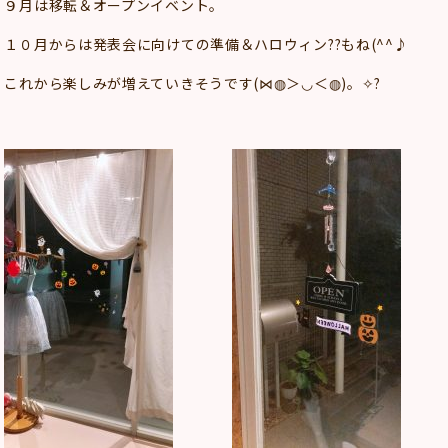
９月は移転＆オープンイベント。
１０月からは発表会に向けての準備＆ハロウィン??もね(^^♪
これから楽しみが増えていきそうです(⋈◍＞◡＜◍)。✧?