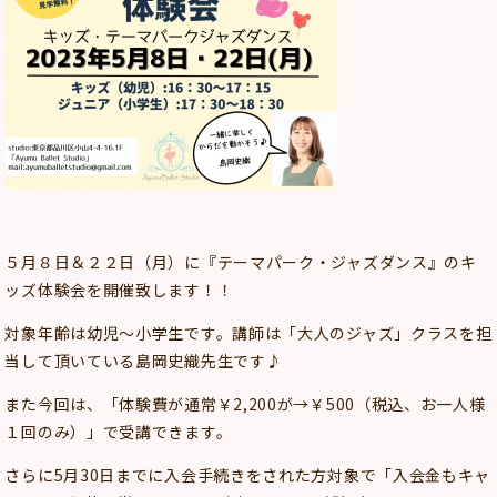
５月８日＆２２日（月）に『テーマパーク・ジャズダンス』のキ
ッズ体験会を開催致します！！
対象年齢は幼児～小学生です。講師は「大人のジャズ」クラスを担
当して頂いている島岡史織先生です♪
また今回は、「体験費が通常￥2,200が→￥500（税込、お一人様
１回のみ）」で受講できます。
さらに5月30日までに入会手続きをされた方対象で「入会金もキャ