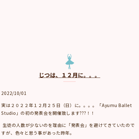
じつは、１２月に。。。
2022/10/01
実は２０２２年１２月２５日（日）に。。。。「Ayumu Ballet
Studio」の初の発表会を開催致します???！！
生徒の人数が少ないのを理由に「発表会」を避けてきていたので
すが、色々と思う事があった昨年。