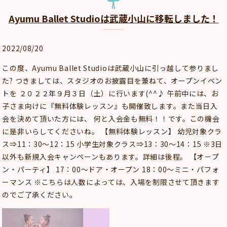
Ayumu Ballet Studioは武蔵小山に移転しました！
2022/08/20
この度、Ayumu Ballet Studioは武蔵小山に引っ越して参りまし
た? つきましては、スタジオのお披露目を兼ねて、オープンイベン
トを ２０２２年９月３日（土）に行います(^^♪ 午前中には、お
子さま向けに『無料体験レッスン』も開催致します。また当日入
会を決めて頂いた方には、 何と入会金も無料！！です。この機会
に是非いらしてくださいね。 【無料体験レッスン】 幼児対象クラ
ス⇒11：30～12：15 小学生対象クラス⇒13：30～14：15 ※3日
以外も新規入会キャンペーンもあります。詳細は後程。 【オ－プ
ン・パーティ】 17：00～ドア・オープン 18：00～ミニ・パフォ
ーマンス ※こちらは人数によっては、入場を制限させて頂きます
のでご了承ください。