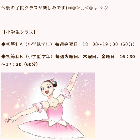
今後の子供クラスが楽しみです(⋈◍＞◡＜◍)。✧♡
【小学生クラス】
◆初等科A（小学低学年）毎週金曜日 18：00～19：00（60分）
◆初等科B（小学低学年）
毎週火曜日、木曜日、金曜日 16：30
～17：30（60分）