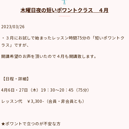
木曜日夜の短いポワントクラス ４月
2023/03/26
・３月にお試しで始まったレッスン時間75分の「短いポワントク
ラス」ですが、
開講希望のお声を頂いたので４月も開講致します。
【日程・詳細】
4月6日・27日（木）19：30～20：45（75分）
レッスン代 ￥3,300-（会員・非会員とも）
★ポワントで立つのが不安な方